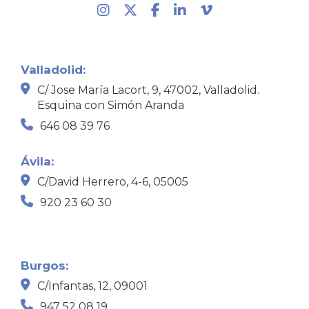
Valladolid:
C/ Jose María Lacort, 9, 47002, Valladolid.
Esquina con Simón Aranda
646 08 39 76
Ávila:
C/David Herrero, 4-6, 05005
920 23 60 30
Burgos:
C/Infantas, 12, 09001
947 52 08 19