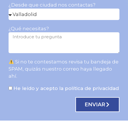
¿Desde que ciudad nos contactas?
¿Qué necesitas?
Si no te contestamos revisa tu bandeja de
SPAM, quizás nuestro correo haya llegado
ahí.
He leído y acepto la política de privacidad
ENVIAR