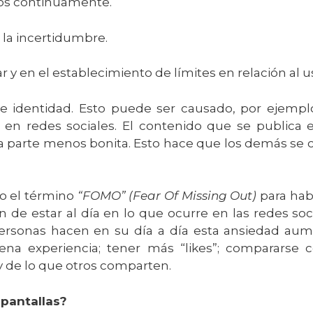
los continuamente.
 a la incertidumbre.
 y en el establecimiento de límites en relación al u
e identidad. Esto puede ser causado, por ejempl
en redes sociales. El contenido que se publica e
 la parte menos bonita. Esto hace que los demás se 
o el término
“FOMO” (Fear Of Missing Out)
para habl
 de estar al día en lo que ocurre en las redes soc
personas hacen en su día a día esta ansiedad au
na experiencia; tener más “likes”; compararse 
y de lo que otros comparten.
 pantallas?