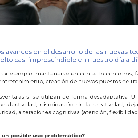
avances en el desarrollo de las nuevas tec
elto casi imprescindible en nuestro día a d
or ejemplo, mantenerse en contacto con otros, fac
, entretenimiento, creación de nuevos puestos de tra
sventajas si se utilizan de forma desadaptativa. U
ductividad, disminución de la creatividad, dejar d
ad, alteraciones cognitivas (atención, flexibilida
 un posible uso problemático?