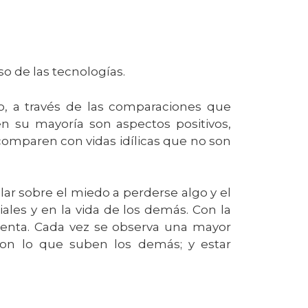
so de las tecnologías.
o, a través de las comparaciones que
n su mayoría son aspectos positivos,
comparen con vidas idílicas que no son
ar sobre el miedo a perderse algo y el
iales y en la vida de los demás. Con la
menta. Cada vez se observa una mayor
con lo que suben los demás; y estar