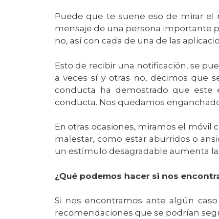
Puede que te suene eso de mirar el m
mensaje de una persona importante para
no, así con cada de una de las aplica
Esto de recibir una notificación, se
a veces sí y otras no, decimos que 
conducta ha demostrado que este es
conducta. Nos quedamos enganchados a
En otras ocasiones, miramos el móvil 
malestar, como estar aburridos o ans
un estímulo desagradable aumenta la 
¿Qué podemos hacer si nos encontr
Si nos encontramos ante algún caso 
recomendaciones que se podrían segu