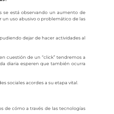
es se está observando un aumento de
r un uso abusivo o problemático de las
, pudiendo dejar de hacer actividades al
en cuestión de un “click” tendremos a
ida diaria esperen que también ocurra
des sociales acordes a su etapa vital.
os de cómo a través de las tecnologías