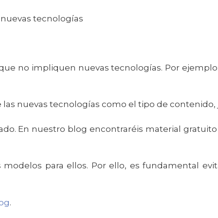
s nuevas tecnologías
as que no impliquen nuevas tecnologías. Por ejempl
e las nuevas tecnologías como el tipo de contenido,
dado. En nuestro blog encontraréis material gratuit
 modelos para ellos. Por ello, es fundamental ev
og
.