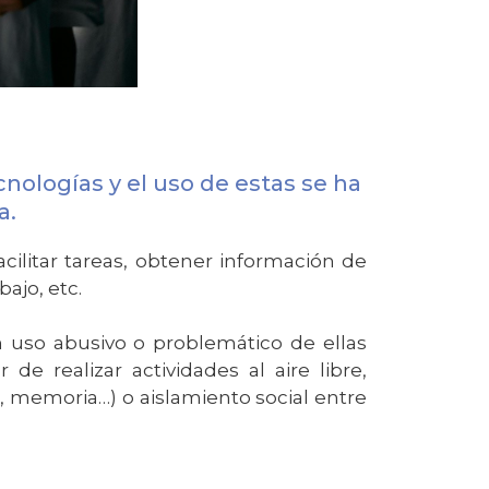
nologías y el uso de estas se ha
ía.
ilitar tareas, obtener información de
bajo, etc.
n uso abusivo o problemático de ellas
e realizar actividades al aire libre,
d, memoria…) o aislamiento social entre