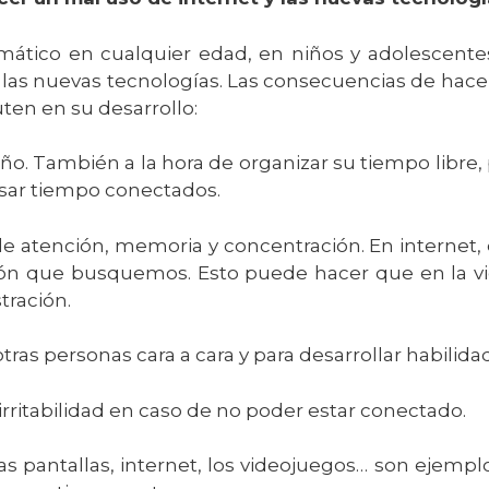
ático en cualquier edad, en niños y adolescent
las nuevas tecnologías. Las consecuencias de hace
ten en su desarrollo:
ueño. También a la hora de organizar su tiempo libre
pasar tiempo conectados.
 atención, memoria y concentración. En internet, 
ción que busquemos. Esto puede hacer que en la v
ustración.
tras personas cara a cara y para desarrollar habilida
rritabilidad en caso de no poder estar conectado.
as pantallas, internet, los videojuegos… son ejempl