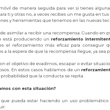
óvil de manera seguida para ver si tienes alguna 
 ti y otras no, a veces recibes un me gusta en tus 
ciones y herramientas que tenemos en las nuevas te
 puede asimilar a recibir una recompensa. Cuando e
se está produciendo un
reforzamiento intermiten
 el reforzamiento más eficaz para conseguir q
 la espera de que la recompensa llegue, ya sea p
con el objetivo de evadirnos, escapar o evitar situ
iosos. En estos casos hablamos de un
reforzamien
probabilidad que la conducta se repita.
amos con esta situación?
que pueda estar haciendo un uso problemático d
ir: