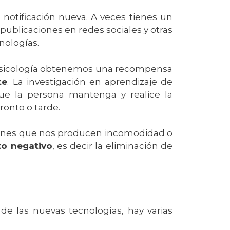
notificación nueva. A veces tienes un
publicaciones en redes sociales y otras
cnologías.
n psicología obtenemos una recompensa
te
. La investigación en aprendizaje de
ue la persona mantenga y realice la
ronto o tarde.
aciones que nos producen incomodidad o
to negativo
, es decir la eliminación de
e las nuevas tecnologías, hay varias