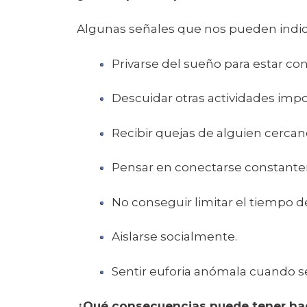
Algunas señales que nos pueden indica
Privarse del sueño para estar co
Descuidar otras actividades imp
Recibir quejas de alguien cercano
Pensar en conectarse constantem
No conseguir limitar el tiempo d
Aislarse socialmente.
Sentir euforia anómala cuando s
¿Qué consecuencias puede tener hace