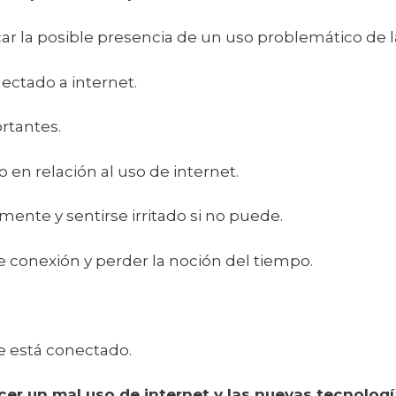
r la posible presencia de un uso problemático de l
nectado a internet.
ortantes.
 en relación al uso de internet.
ente y sentirse irritado si no puede.
e conexión y perder la noción del tiempo.
e está conectado.
r un mal uso de internet y las nuevas tecnolog