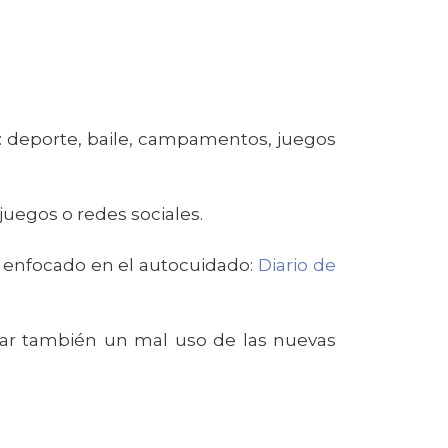
o: deporte, baile, campamentos, juegos
 juegos o redes sociales.
o enfocado en el autocuidado:
Diario de
itar también un mal uso de las nuevas