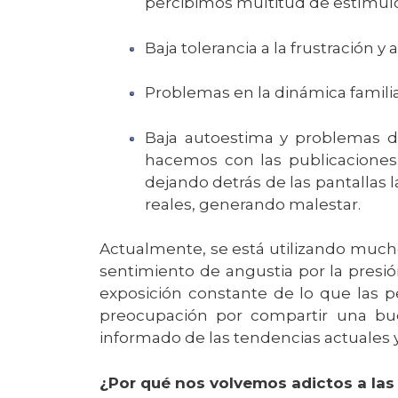
percibimos multitud de estímu
Baja tolerancia a la frustración y
Problemas en la dinámica familiar
Baja autoestima y problemas d
hacemos con las publicaciones 
dejando detrás de las pantallas
reales, generando malestar.
Actualmente, se está utilizando much
sentimiento de angustia por la presión
exposición constante de lo que las 
preocupación por compartir una bue
informado de las tendencias actuales 
¿Por qué nos volvemos adictos a las