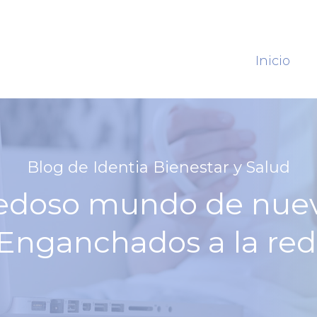
Inicio
Blog de Identia Bienestar y Salud
vedoso mundo de nuev
Enganchados a la red