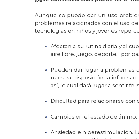
Aunque se puede dar un uso problem
problemas relacionados con el uso de 
tecnologías en niños y jóvenes repercu
Afectan a su rutina diaria y al s
aire libre, juego, deporte… por 
Pueden dar lugar a problemas de
nuestra disposición la informa
así, lo cual dará lugar a sentir fr
Dificultad para relacionarse con o
Cambios en el estado de ánimo, i
Ansiedad e hiperestimulación. L